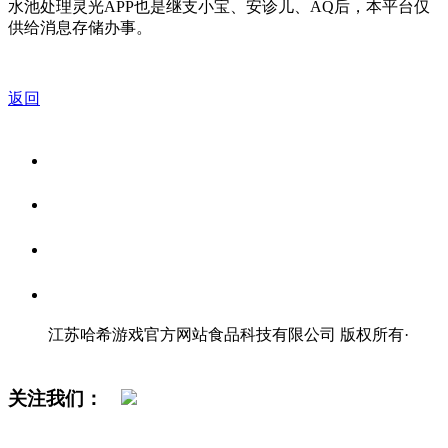
水池处理灵光APP也是继支小宝、安诊儿、AQ后，本平台仅
供给消息存储办事。
返回
关于我们
食品安全资讯
食品安全知识
联系我们
江苏哈希游戏官方网站食品科技有限公司 版权所有
·
网站地图
关注我们：