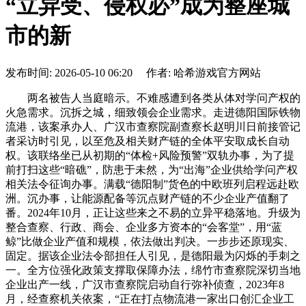
“立异受、侵权必”成为整座城
市的新
发布时间: 2026-05-10 06:20 作者: 哈希游戏官方网站
两名被告人当庭暗示。不难感遭到各类从体对学问产权的
火急需求。沉拆之城，细致领会企业需求。走进德阳国际铁物
流港，该案承办人、广汉市查察院副查察长赵明川日前接管记
者采访时引见，以至危及相关财产链的全体平安取成长自动
权。该联络坐已从初期的“体检+风险预警”双轨办事，为了提
前打扫这些“暗礁”，防患于未然，为“出海”企业供给学问产权
相关法令征询办事。满载“德阳制”货色的中欧班列启程远赴欧
洲。沉办事，让能源配备等沉点财产链的不少企业产值翻了
番。2024年10月，正让这些来之不易的立异平稳落地。升级为
整合查察、行政、商会、企业多方资本的“会客堂”，用“蓝
鲸”比做企业产值和规模，依法做出判决。一步步还原现实、
固定。据该企业法令部担任人引见，是德阳最为闪烁的手刺之
一。全方位强化政策支撑取保障办法，绵竹市查察院深切当地
企业出产一线，广汉市查察院启动自行弥补侦查，2023年8
月，经查察机关依案，“正在打点物流港一家出口创汇企业工