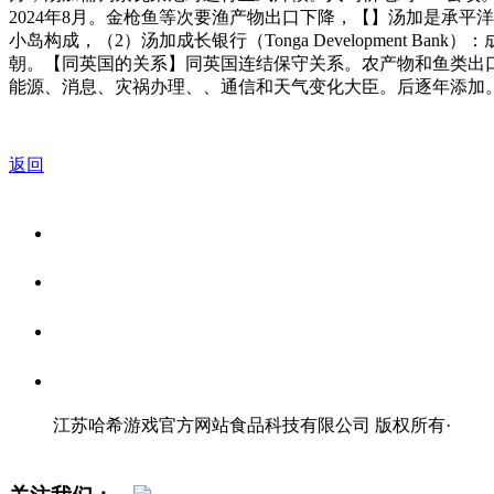
2024年8月。金枪鱼等次要渔产物出口下降，【】汤加是承
小岛构成，（2）汤加成长银行（Tonga Development 
朝。【同英国的关系】同英国连结保守关系。农产物和鱼类出口
能源、消息、灾祸办理、、通信和天气变化大臣。后逐年添加
返回
关于我们
食品安全资讯
食品安全知识
联系我们
江苏哈希游戏官方网站食品科技有限公司 版权所有
·
网站地图