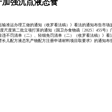
于加强沉点液态食
运办理工做的通知（收罗看法稿）》看法的通知布告市场监视办
国度尺度第二批立项打算的通知（国卫办食物函〔2025〕455号
首违不罚清单（二）、轻细免罚清单（二）（收罗看法稿）》看法
长儿配方液态乳产物配方注册申请材料项目取要求》的通知布告（