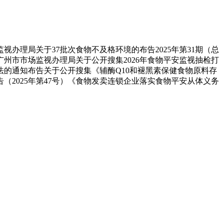
理局关于37批次食物不及格环境的布告2025年第31期（总
）广州市市场监视办理局关于公开搜集2026年食物平安监视抽检打
的通知布告关于公开搜集《辅酶Q10和褪黑素保健食物原料存
2025年第47号）《食物发卖连锁企业落实食物平安从体义务