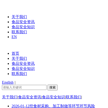
关于我们
食品安全资讯
食品安全知识
联系我们
EN
首页
关于我们
食品安全资讯
食品安全知识
联系我们
English
|
关于我们
|
食品安全资讯
|
食品安全知识
|
联系我们
|
2026-01-12
控食材采购、加工制做等环节环节风险